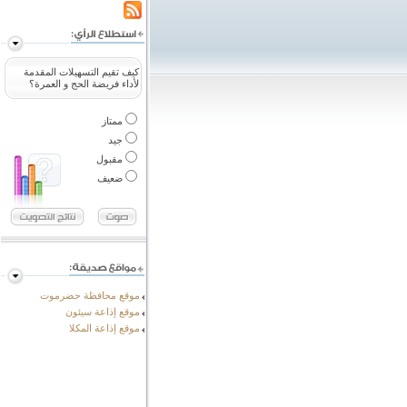
كيف تقيم التسهيلات المقدمة
لأداء فريضة الحج و العمرة؟
ممتاز
جيد
مقبول
ضعيف
موقع محافظة حضرموت
موقع إذاعة سيئون
موقع إذاعة المكلا