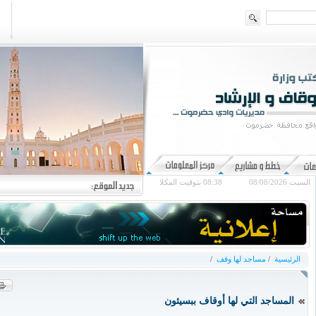
السبت 08/08/2026
08:38
بتوقيت المكلا
الرئيسية
/
مساجد لها وقف
/
المساجد التي لها أوقاف ببسيئون