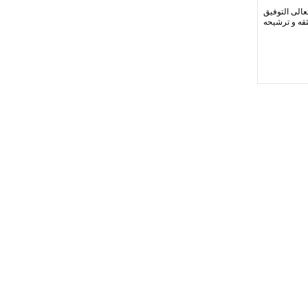
تعالى التوفيق
ثقه و ترشيحه