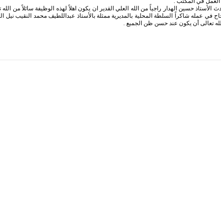
لعمل في المكتب .
 الأستاذ حسين الهدار راجياً من الله العلي القدير ان يكون اهلاً لهذه الوظيفة سائلاً من الله 
اح في عمله شاكراً السلطة المحلية بالمديرية ممثلة بالأستاذ عبداللطيف محمد النقيب نيل ال
الله تعالى أن يكون عند حسن ظن الجميع .