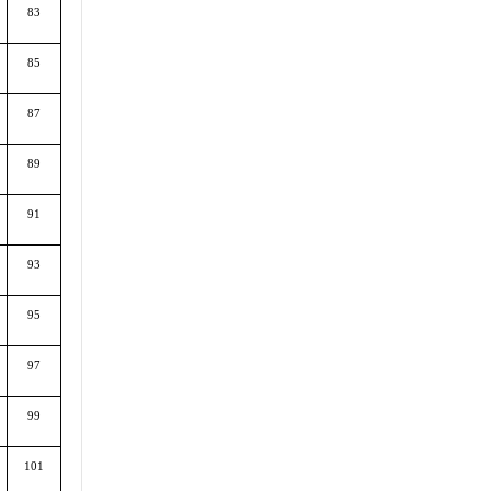
83
85
87
89
91
93
95
97
99
101