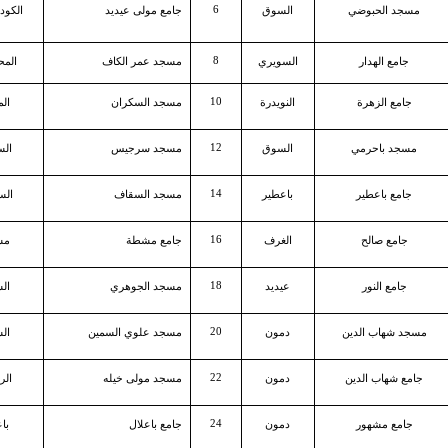
6
مسجد الحبوضي
السوق
جامع مولى عيديد
الكود
8
جامع الهدار
السويري
مسجد عمر الكاف
الم
10
جامع الزهرة
النويدرة
مسجد السكران
ال
12
مسجد باحرمي
السوق
مسجد سرجيس
الس
14
جامع باعطير
باعطير
مسجد السقاف
الس
16
جامع صالح
الغرف
جامع مشطة
مش
18
جامع النور
عيديد
مسجد الجوهري
ال
20
مسجد شهاب الدين
دمون
مسجد علوي السمين
ال
22
جامع شهاب الدين
دمون
مسجد مولى خيله
الر
24
جامع مشهور
دمون
جامع باعلال
با