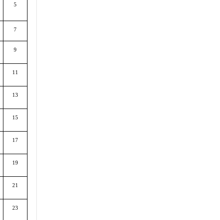
5
7
9
11
13
15
17
19
21
23