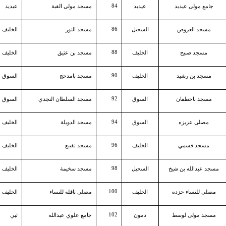
84
جامع مولى عيديد
عيديد
مسجد مولى القبة
عيديد
86
مسجد العروض
السحيل
مسجد النور
الخليف
88
مسجد صبيح
الخليف
مسجد بن عتيق
الخليف
90
مسجد بن رشيد
الخليف
مسجد بامدحج
السوق
92
مسجد باخطفان
السوق
مسجد السلطان النجدي
السوق
94
مصلى عزيزه
السوق
مسجد الدويلة
الخليف
96
مسجد قسمي
الخليف
مسجد نفيبع
الخليف
98
مسجد عبدالله بن شيخ
السحيل
مسجد سخيمة
الخليف
100
مصلى للنساء حزده
الخليف
مصلى تافله للنساء
الخليف
102
مسجد مولى لوسط
دمون
جامع علوي عبدالله
ثبي