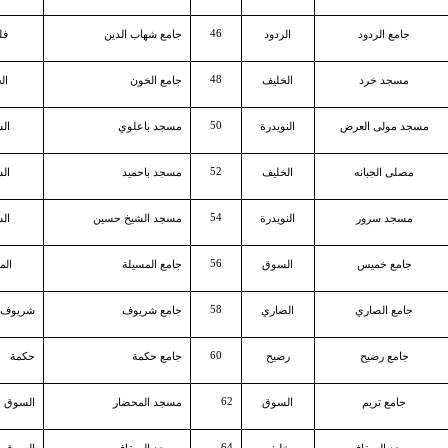
46
جامع الردود
الردود
جامع شهاب الدين
فل
48
مسجد خرد
الخليف
جامع الخون
ال
50
مسجد مولى العرض
النويدرة
مسجد باعلوي
ال
52
مصلى الجبانه
الخليف
مسجد باحميد
ال
54
مسجد سرور
النويدرة
مسجد الشيخ حسين
ال
56
جامع خميس
السوق
جامع المسيلة
الم
58
جامع الصاري
الصاري
جامع شريوف
شريوف
60
جامع رضيح
رضيح
جامع حكمة
حكمة
62
جامع تريم
السوق
مسجد المحضار
السوق
64