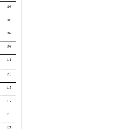
103
105
107
109
111
113
115
117
119
121