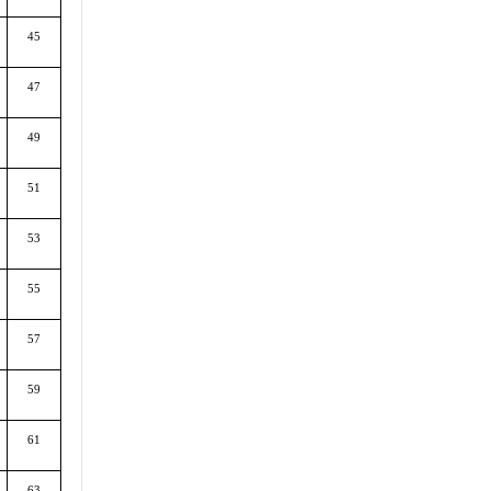
45
47
49
51
53
55
57
59
61
63