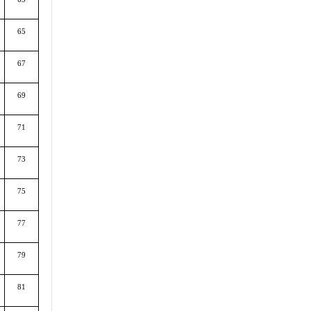
65
67
69
71
73
75
77
79
81