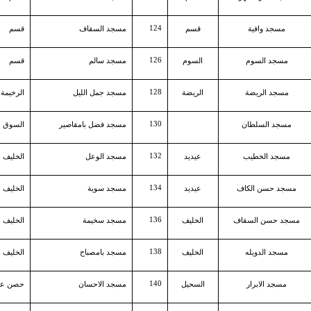
124
مسجد وافية
قسم
مسجد السقاف
قسم
126
مسجد السوم
السوم
مسجد سالم
قسم
128
مسجد الريضة
الريضة
مسجد جمل الليل
الرخيمة
130
مسجد السلطان
مسجد فضل بامقاصير
السوق
132
مسجد الخطيب
عيديد
مسجد الوعل
الخليف
134
مسجد حسن الكاف
عيديد
مسجد سوية
الخليف
136
مسجد حسن السقاف
الخليف
مسجد سخيمة
الخليف
138
مسجد الدويله
الخليف
مسجد بامصباح
الخليف
140
مسجد الابرار
السحيل
مسجد الاحسان
حصن ع