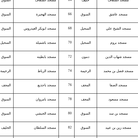
مسجد السقاف
خليف
مسجد السقاف
السوق
66
مسجد عاشق
السوق
مسجد الهجيرة
السوق
68
مسجد الشيخ علي
السحيل
مسجد ابوبكر العيدروس
السوق
70
مسجد بروم
السحيل
مسجد باشميله
السحيل
72
مسجد شهاب الدين
دمون
مسجد بابطينه
السوق
74
مسجد فضل بن محمد
الرخيمة
مسجد الرباط
الرخيمة
76
مسجد الصفا
المجف
مسجد باجذيع
المجف
78
مسجد مسعود
المجف
مسجد بامروان
السوق
80
مسجد بن سد
السوق
مسجد الحبشي
السوق
82
مسجد زين بن عبيد
السوق
مسجد السلطان
الخليف