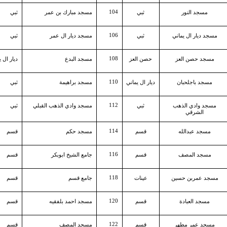
104
مسجد النور
ثبي
مسجد مبارك بن عمر
ثبي
106
مسجد ديار ال يماني
ثبي
مسجد ديار ال عمر
ثبي
108
مسجد حصن العز
حصن العز
مسجد البدع
ديار ال ي
110
مسجد باجلحبان
ديار ال يماني
مسجد براهيمة
ثبي
112
مسجد وادي الذهب
ثبي
مسجد وادي الذهب القبلي
ثبي
الشرقي
114
مسجد عبدالله
قسم
مسجد حكم
قسم
116
مسجد المصف
قسم
جامع الشيخ ابوبكر
قسم
118
مسجد عمربن حسين
عينات
جامع قسم
قسم
120
مسجد العبادة
قسم
مسجد احمد بلفقيه
قسم
122
مسجد عمر مطهر
قسم
مسجد المصف
قسم